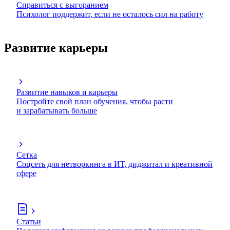
Справиться с выгоранием
Психолог поддержит, если не осталось сил на работу
Развитие карьеры
Развитие навыков и карьеры
Постройте свой план обучения, чтобы расти
и зарабатывать больше
Сетка
Соцсеть для нетворкинга в ИТ, диджитал и креативной
сфере
Статьи