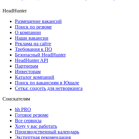
HeadHunter
Размещение вакансий
Поиск по резюме
О компании
Наши вакансии
Реклама на сайте
Требования к ПО
Безопасный HeadHunter
HeadHunter API
Партнерам
Инвесторам
Каталог компаний
Поиск по вакансиям в Юшале
Сетка: соцсеть для нетворкинга
Соискателям
hh PRO
Готовое резюме
Все сервисы
Хочу у вас работать
Производственный календарь
Экспертная рекомендация