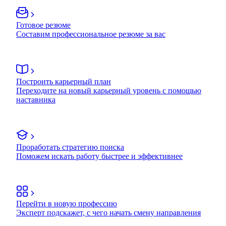
Готовое резюме
Составим профессиональное резюме за вас
Построить карьерный план
Переходите на новый карьерный уровень с помощью
наставника
Проработать стратегию поиска
Поможем искать работу быстрее и эффективнее
Перейти в новую профессию
Эксперт подскажет, с чего начать смену направления