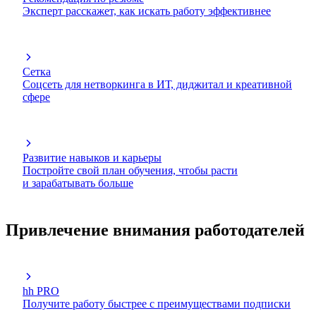
Эксперт расскажет, как искать работу эффективнее
Сетка
Соцсеть для нетворкинга в ИТ, диджитал и креативной
сфере
Развитие навыков и карьеры
Постройте свой план обучения, чтобы расти
и зарабатывать больше
Привлечение внимания работодателей
hh PRO
Получите работу быстрее с преимуществами подписки