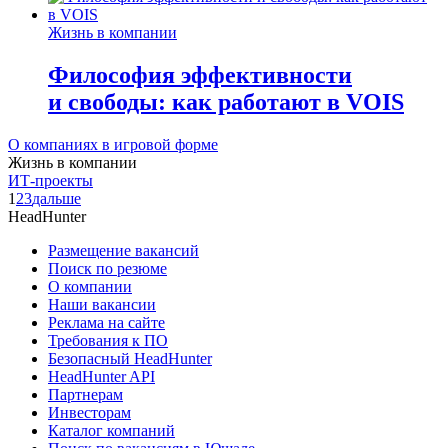
Жизнь в компании
Философия эффективности
и свободы: как работают в VOIS
О компаниях в игровой форме
Жизнь в компании
ИТ-проекты
1
2
3
дальше
HeadHunter
Размещение вакансий
Поиск по резюме
О компании
Наши вакансии
Реклама на сайте
Требования к ПО
Безопасный HeadHunter
HeadHunter API
Партнерам
Инвесторам
Каталог компаний