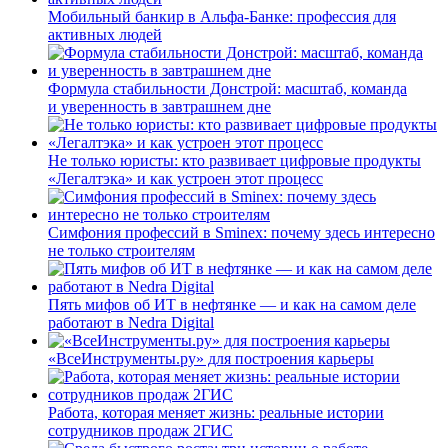
Мобильный банкир в Альфа-Банке: профессия для
активных людей
Формула стабильности Донстрой: масштаб, команда
и уверенность в завтрашнем дне
Не только юристы: кто развивает цифровые продукты
«Легалтэка» и как устроен этот процесс
Симфония профессий в Sminex: почему здесь интересно
не только строителям
Пять мифов об ИТ в нефтянке — и как на самом деле
работают в Nedra Digital
«ВсеИнструменты.ру» для построения карьеры
Работа, которая меняет жизнь: реальные истории
сотрудников продаж 2ГИС