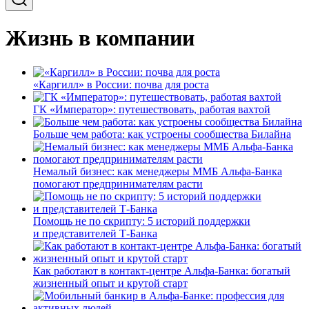
Жизнь в компании
«Каргилл» в России: почва для роста
ГК «Император»: путешествовать, работая вахтой
Больше чем работа: как устроены сообщества Билайна
Немалый бизнес: как менеджеры ММБ Альфа-Банка
помогают предпринимателям расти
Помощь не по скрипту: 5 историй поддержки
и представителей Т-Банка
Как работают в контакт-центре Альфа-Банка: богатый
жизненный опыт и крутой старт