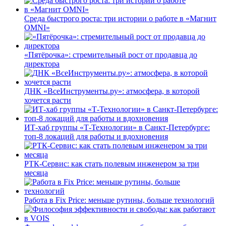
Среда быстрого роста: три истории о работе в «Магнит
OMNI»
«Пятёрочка»: стремительный рост от продавца до
директора
ДНК «ВсеИнструменты.ру»: атмосфера, в которой
хочется расти
ИТ-хаб группы «Т-Технологии» в Санкт-Петербурге:
топ-8 локаций для работы и вдохновения
РТК-Сервис: как стать полевым инженером за три
месяца
Работа в Fix Price: меньше рутины, больше технологий