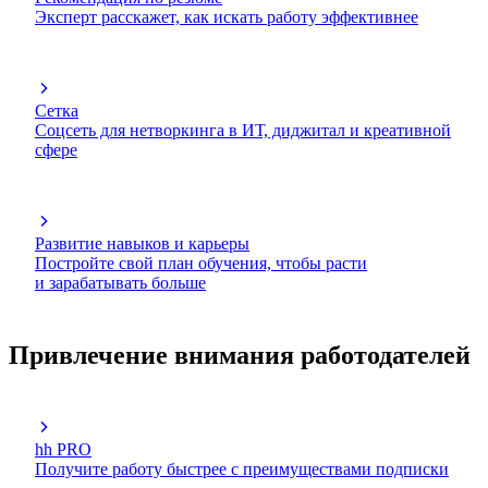
Эксперт расскажет, как искать работу эффективнее
Сетка
Соцсеть для нетворкинга в ИТ, диджитал и креативной
сфере
Развитие навыков и карьеры
Постройте свой план обучения, чтобы расти
и зарабатывать больше
Привлечение внимания работодателей
hh PRO
Получите работу быстрее с преимуществами подписки