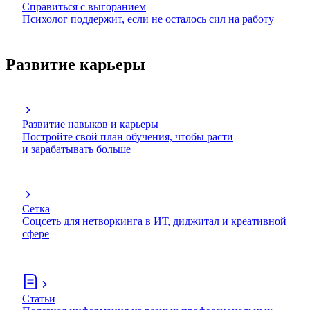
Справиться с выгоранием
Психолог поддержит, если не осталось сил на работу
Развитие карьеры
Развитие навыков и карьеры
Постройте свой план обучения, чтобы расти
и зарабатывать больше
Сетка
Соцсеть для нетворкинга в ИТ, диджитал и креативной
сфере
Статьи