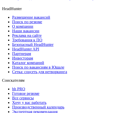
HeadHunter
Размещение вакансий
Поиск по резюме
О компании
Наши вакансии
Реклама на сайте
Требования к ПО
Безопасный HeadHunter
HeadHunter API
Партнерам
Инвесторам
Каталог компаний
Поиск по вакансиям в Юшале
Сетка: соцсеть для нетворкинга
Соискателям
hh PRO
Готовое резюме
Все сервисы
Хочу у вас работать
Производственный календарь
Экспертная рекомендация