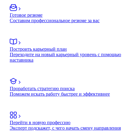
Готовое резюме
Составим профессиональное резюме за вас
Построить карьерный план
Переходите на новый карьерный уровень с помощью
наставника
Проработать стратегию поиска
Поможем искать работу быстрее и эффективнее
Перейти в новую профессию
Эксперт подскажет, с чего начать смену направления