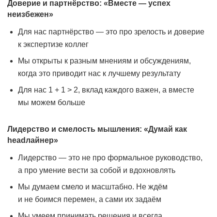
Доверие и партнёрство: «Вместе — успех
неизбежен»
Для нас партнёрство — это про зрелость и доверие
к экспертизе коллег
Мы открыты к разным мнениям и обсуждениям,
когда это приводит нас к лучшему результату
Для нас 1 + 1 > 2, вклад каждого важен, а вместе
мы можем больше
Лидерство и смелость мышления: «Думай как
headлайнер»
Лидерство — это не про формальное руководство,
а про умение вести за собой и вдохновлять
Мы думаем смело и масштабно. Не ждём
и не боимся перемен, а сами их задаём
Мы умеем принимать решения и всегда