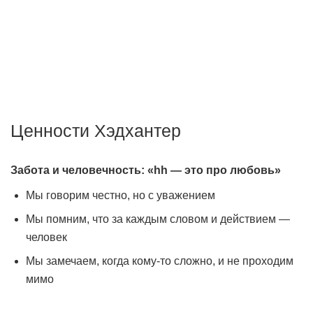
Мы создаём передовые технологии для того, чтобы
работодатели могли быстро найти подходящего
сотрудника, а соискатели — хорошую работу.
Ценности Хэдхантер
Забота и человечность: «hh — это про любовь»
Мы говорим честно, но с уважением
Мы помним, что за каждым словом и действием —
человек
Мы замечаем, когда кому-то сложно, и не проходим
мимо